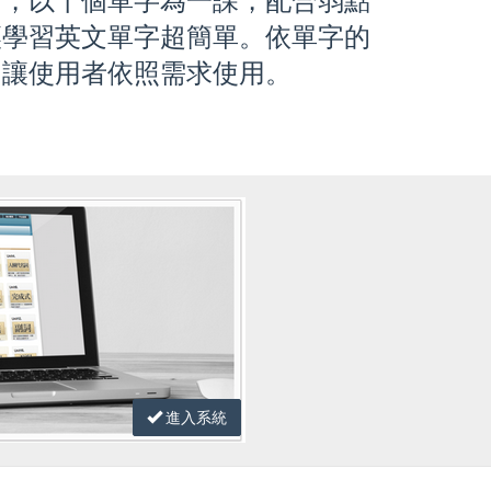
面，以十個單字為一課，配合弱點
讓學習英文單字超簡單。依單字的
，讓使用者依照需求使用。
進入系統