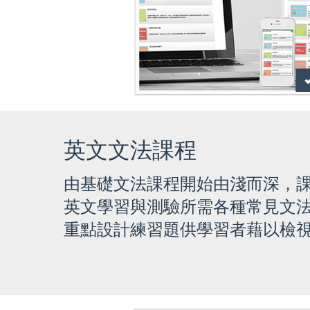
英文文法課程
由基礎文法課程開始由淺而深，
英文學習與測驗所需各種常見文
重點設計練習題供學習者藉以檢