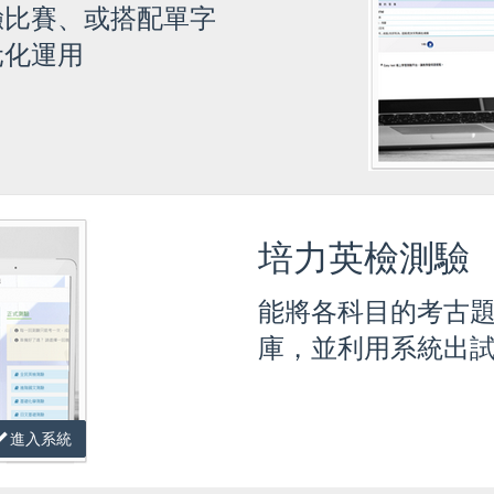
驗比賽、或搭配單字
元化運用
培力英檢測驗
能將各科目的考古
庫，並利用系統出
進入系統