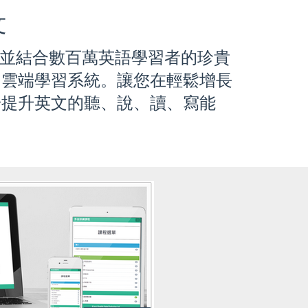
文
，並結合數百萬英語學習者的珍貴
的雲端學習系統。讓您在輕鬆增長
步提升英文的聽、說、讀、寫能