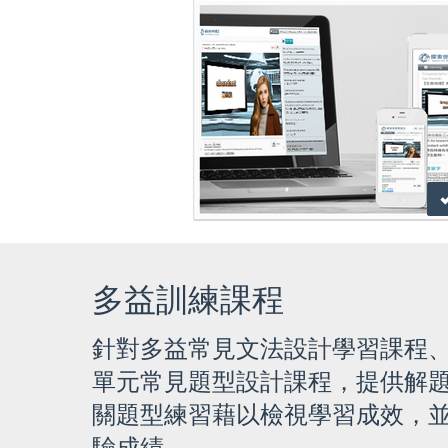
多益訓練課程
針對多益常見文法設計學習課程
單元常見題型設計課程，提供解
關題型練習藉以檢視學習成效，