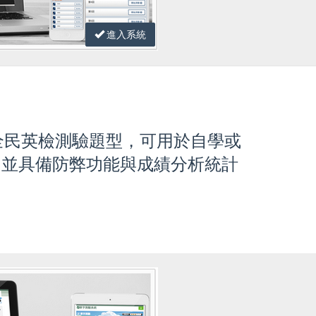
進入系統
的全民英檢測驗題型，可用於自學或
，並具備防弊功能與成績分析統計