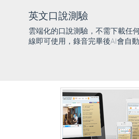
英文口說測驗
雲端化的口說測驗，不需下載任
線即可使用，錄音完畢後AI會自