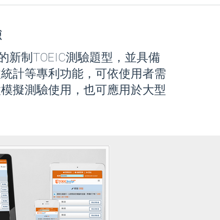
驗
始的新制TOEIC測驗題型，並具備
效統計等專利功能，可依使用者需
做模擬測驗使用，也可應用於大型