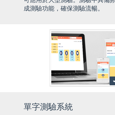
可應用於大型測驗。測驗中具備
成測驗功能，確保測驗流暢。
單字測驗系統