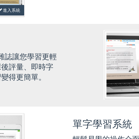
進入系統
雜誌讓您學習更輕
課後評量、即時字
習變得更簡單。
單字學習系統