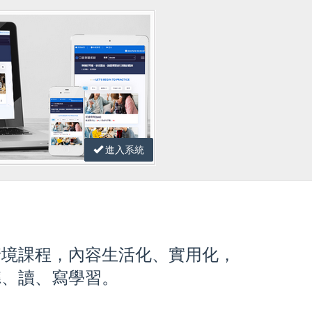
進入系統
情境課程，內容生活化、實用化，
聽、讀、寫學習。