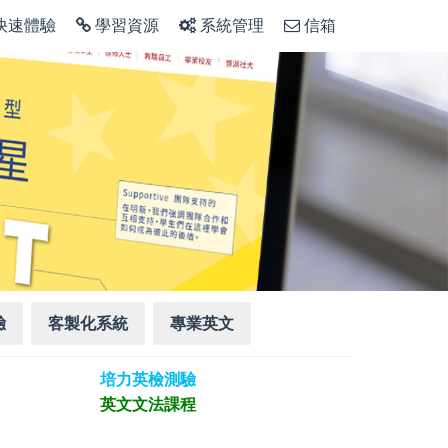
快速體驗
學習資源
系統管理
信箱
驗
客製化系統
專業英文
培力英檢測驗
英文文法課程