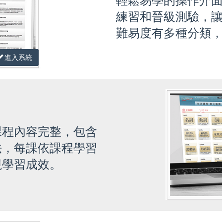
輕鬆易學的操作介
練習和晉級測驗，
難易度有多種分類
進入系統
課程內容完整，包含
法，每課依課程學習
視學習成效。