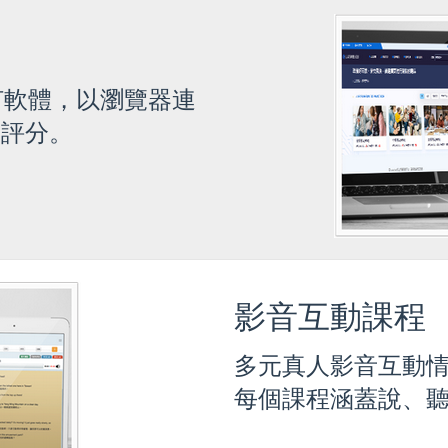
何軟體，以瀏覽器連
動評分。
影音互動課程
多元真人影音互動
每個課程涵蓋說、