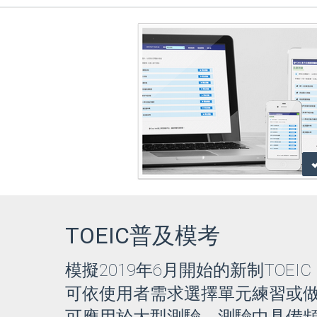
TOEIC普及模考
模擬2019年6月開始的新制TOEIC 
可依使用者需求選擇單元練習或