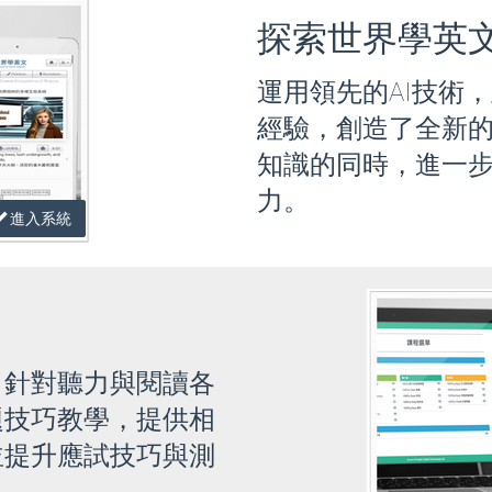
探索世界學英
運用領先的AI技術
經驗，創造了全新
知識的同時，進一
力。
進入系統
、針對聽力與閱讀各
題技巧教學，提供相
並提升應試技巧與測